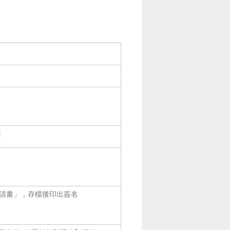
】
申請書」，存檔後印出簽名