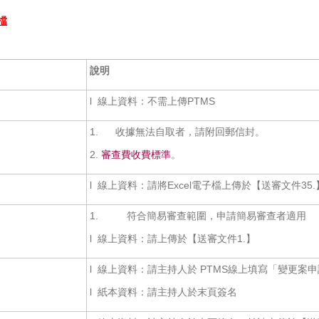
檔
說明
l 線上資料：不需上傳PTMS
1. 收據無法自取者，請附回郵信封。
2.
審查費收費標準
。
l 線上資料：請將Excel電子檔上傳於【送審文件35.
1. 符合簡易審查範圍，申請簡易審查者適用
l 線上資料：請上傳於【送審文件1.】
l 線上資料：請主持人於 PTMS線上填寫「變更案
l 紙本資料：請主持人於末頁簽名