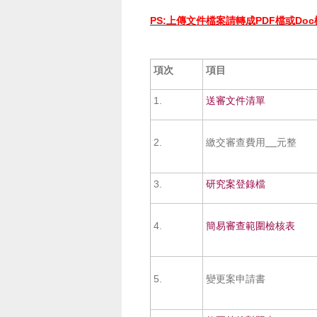
PS:上傳文件檔案請轉成PDF檔或Doc
項次
項目
1.
送審文件清單
2.
繳交審查費用
元整
3.
研究案登錄檔
4.
簡易審查範圍檢核表
5.
變更案申請書