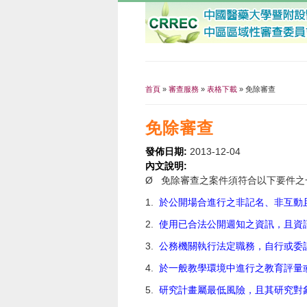
首頁
»
審查服務
»
表格下載
» 免除審查
您在這裡
免除審查
發佈日期:
2013-12-04
內文說明:
Ø 免除審查之案件須符合以下要件之
1.
於公開場合進行之非記名、非互動
2.
使用已合法公開週知之資訊，且資
3.
公務機關執行法定職務，自行或委
4.
於一般教學環境中進行之教育評量
5.
研究計畫屬最低風險，且其研究對