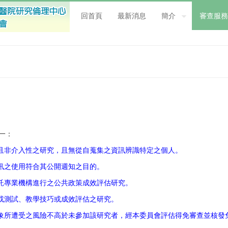
回首頁
最新消息
簡介
審查服務
一：
且非介入性之研究，且無從自蒐集之資訊辨識特定之個人。
訊之使用符合其公開週知之目的。
託專業機構進行之公共政策成效評估研究。
或測試、教學技巧或成效評估之研究。
象所遭受之風險不高於未參加該研究者，經本委員會評估得免審查並核發