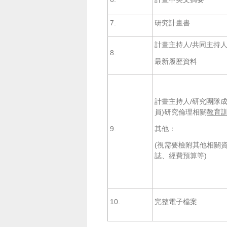
7.
研究計畫書
計畫主持人/共同主持
8.
最新履歷資料
計畫主持人/研究團隊成
員)研究倫理相關
教育
其他：
9.
(視需要檢附其他相關
誌、經費預算等)
10.
完整電子檔案