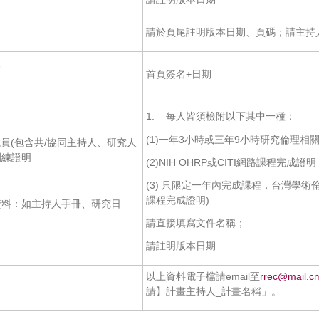
請於頁尾註明版本日期、頁碼；請主持
人
首頁簽名+日期
1. 每人皆須檢附以下其中一種：
(1)一年3小時或三年9小時研究倫理相
員(包含共/協同主持人、研究人
訓練證明
(2)NIH OHRP或CITI網路課程完成證明
(3) 只限定一年內完成課程，台灣學術倫
課程完成證明)
資料：如主持人手冊、研究日
請直接填寫文件名稱；
請註明版本日期
以上資料電子檔請email至
rrec@mail.c
請】計畫主持人_計畫名稱」。