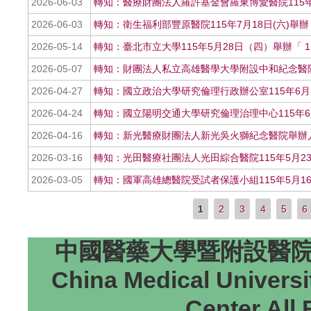
2026-06-03
轉知：醫療財團法人羅許基金會羅東博愛醫院115
2026-06-03
轉知：衛生福利部豐原醫院115年7月18日(六)舉
2026-05-14
轉知：臺北市立大學115年5月28日（四）舉辦「
2026-05-07
轉知：財團法人私立高雄醫學大學附設中和紀念醫
2026-04-27
轉知：國立政治大學研究倫理行政辦公室115年6月
2026-04-24
轉知：國立陽明交通大學研究倫理治理中心115年6月
2026-04-16
轉知：新光醫療財團法人新光吳火獅紀念醫院舉辦
2026-03-16
轉知：光田醫療社團法人光田綜合醫院115年5月
2026-03-05
轉知：國軍高雄總醫院受試者保護小組115年5月1
1
2
3
4
5
6
頁面
中國醫藥大學暨附設醫院研
China Medical Universi
Center All