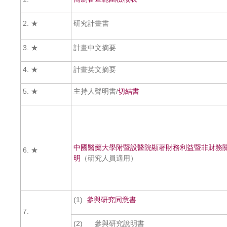
2. ★
研究計畫書
3. ★
計畫中文摘要
4. ★
計畫英文摘要
5. ★
主持人聲明書/
切結書
中國醫藥大學附暨設醫院顯著財務利益暨非財務
6. ★
明
（研究人員適用）
(1)
參與研究同意書
7.
(2) 參與研究說明書