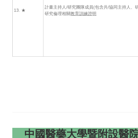
計畫主持人/研究團隊成員(包含共/協同主持人、
13. ★
研究倫理相關
教育訓練證明
中國醫藥大學暨附設醫院研