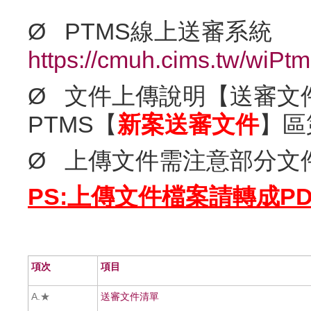
Ø PTMS線上送審系統
https://cmuh.cims.tw/wiPtm
Ø 文件上傳說明【送審文
PTMS【
新案送審文件
】區
Ø 上傳文件需注意部分文
PS:上傳文件檔案請轉成PD
項次
項目
A.★
送審文件清單