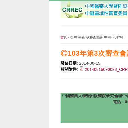
首頁
» ◎103年第3次審查會議-103年06月26日
您在這裡
◎103年第3次審查會議
發佈日期:
2014-08-15
相關附件:
20140815090023_C
中國醫藥大學暨附設醫院研究倫理中心 版權所有 @201
電話：04-