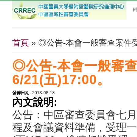
首頁
» ◎公告-本會一般審查案件受理
您在這裡
◎公告-本會一般審
6/21(五)17:00。
發佈日期:
2013-06-18
內文說明:
公告：中區審查委員會七月會期
程及會議資料準備，受理一般