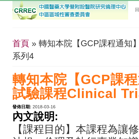
首頁
» 轉知本院【GCP課程通知】107/3
您在這裡
系列4
轉知本院【GCP課程通知
試驗課程Clinical Tr
發佈日期:
2018-03-16
內文說明:
【課程目的】本課程為讓修