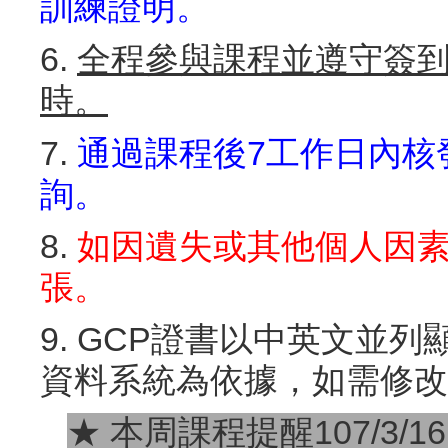
訓練證明。
6.
全程參與課程並遵守簽到
時。
7.
通過課程後7工作日內核
詢。
8.
如因遺失或其他個人因
張。
9. GCP證書以中英文並
資料系統為依據，如需修改
★ 本周課程提醒107/3/1