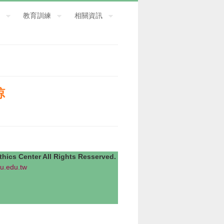
教育訓練
相關資訊
諒
Center All Rights Resserved.
u.edu.tw