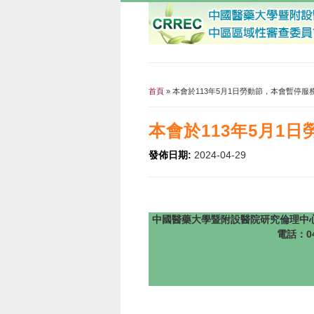
首頁
» 本會於113年5月1日勞動節，本會暫停
您在這裡
本會於113年5月1
發佈日期:
2024-04-29
中國醫藥大學暨附設醫院研究倫理中心 版權所有 @201
電話：04-