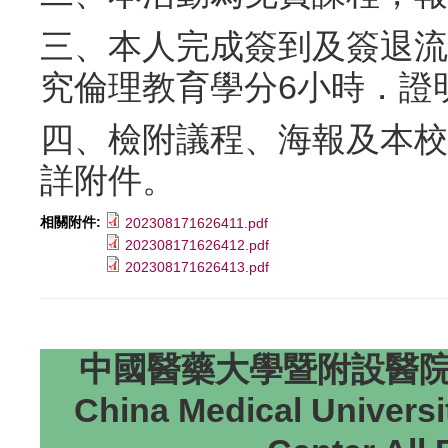
三、本人完成簽到及簽退流
究倫理教育學分6小時．證
四、檢附議程、海報及本校
詳附件。
相關附件:
202308171626411.pdf
202308171626412.pdf
202308171626413.pdf
中國醫藥大學暨附設醫院研
China Medical Universi