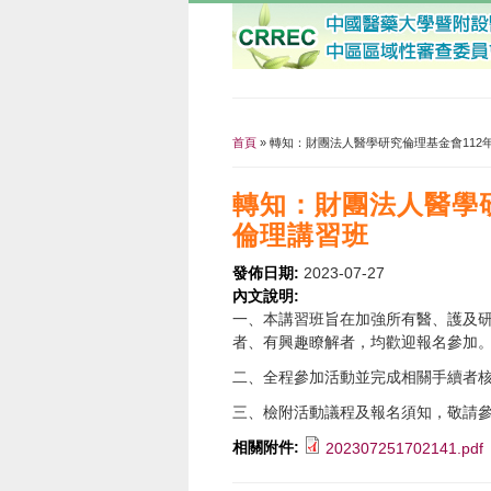
首頁
» 轉知：財團法人醫學研究倫理基金會112
您在這裡
轉知：財團法人醫學研
倫理講習班
發佈日期:
2023-07-27
內文說明:
一、本講習班旨在加強所有醫、護及研
者、有興趣瞭解者，均歡迎報名參加
二、全程參加活動並完成相關手續者
三、檢附活動議程及報名須知，敬請
相關附件:
202307251702141.pdf