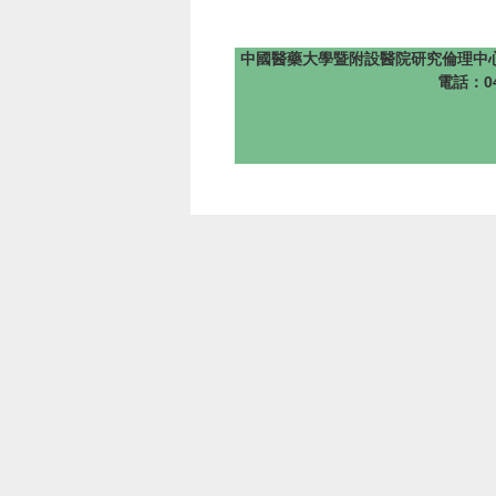
中國醫藥大學暨附設醫院研究倫理中心 版權所有 @201
電話：04-