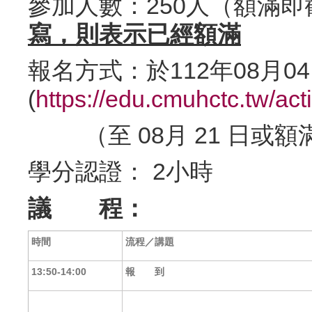
參加人數：250人（額滿
寫，則表示已經額滿
報名方式：於112年08月
(
https://edu.cmuhctc.tw/act
（至 08月 21 日或
學分認證： 2小時
議 程：
時間
流程／講題
13:50-14:00
報 到