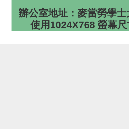
辦公室地址：麥當勞學士大
使用1024X768 螢幕