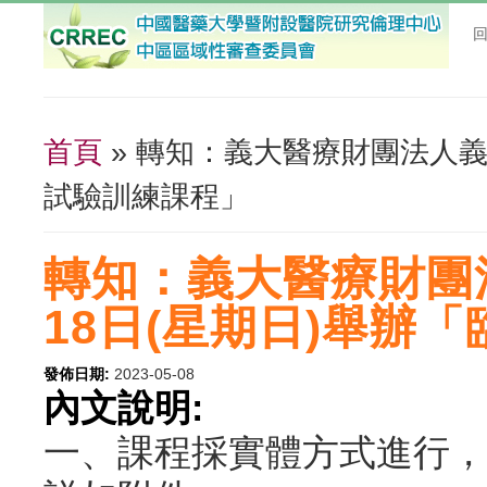
首頁
» 轉知：義大醫療財團法人義大
您在這裡
試驗訓練課程」
轉知：義大醫療財團法
18日(星期日)舉辦
發佈日期:
2023-05-08
內文說明:
一、課程採實體方式進行，