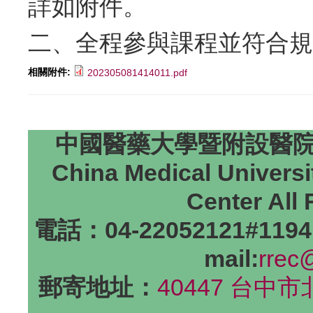
詳如附件。
二、全程參與課程並符合規
相關附件:
202305081414011.pdf
中國醫藥大學暨附設醫院研
China Medical Universi
Center All
電話：04-22052121#1194
mail:
rrec
郵寄地址：
40447 台中