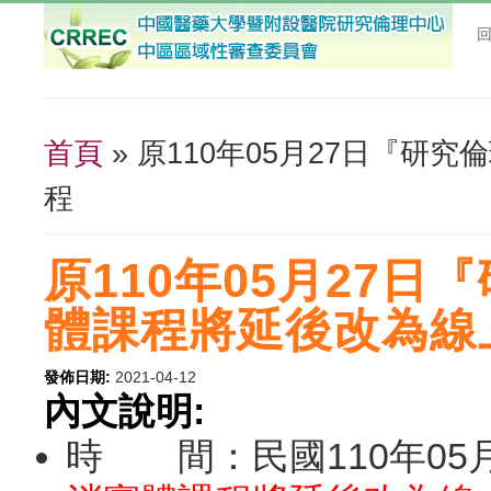
首頁
» 原110年05月27日『
您在這裡
程
原110年05月27
體課程將延後改為線
發佈日期:
2021-04-12
內文說明:
時 間：民國110年05月27