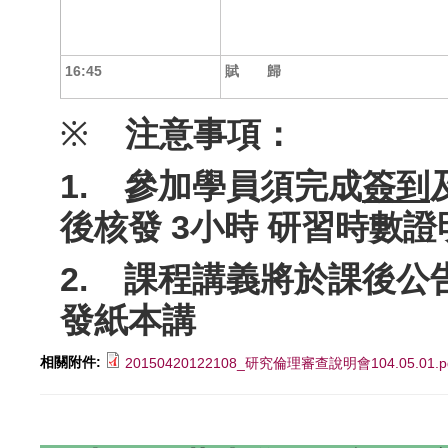
16:45
賦 歸
※
注意事項：
1.
參加學員須完成
簽到
後核發
3
小時
研習時數證
2.
課程講義將於課後公
發紙本講
相關附件:
20150420122108_研究倫理審查說明會104.05.01.p