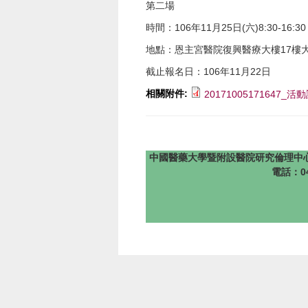
第二場
時間：106年11月25日(六)8:30-16:30
地點：恩主宮醫院復興醫療大樓17樓
截止報名日：106年11月22日
相關附件:
20171005171647_活動
中國醫藥大學暨附設醫院研究倫理中心 版權所有 @201
電話：04-