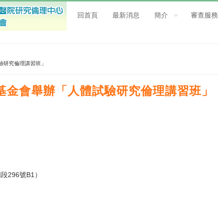
回首頁
最新消息
簡介
審查服務
驗研究倫理講習班」
基金會舉辦「人體試驗研究倫理講習班」
296號B1）