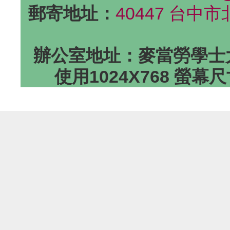
郵寄地址：
40447 台中
辦公室地址：麥當勞學士大
使用1024X768 螢幕