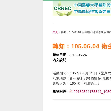
首頁
» 轉知：105.06.04 衛生福利部豐原醫
您在這裡
轉知：105.06.0
發佈日期:
2016-05-24
內文說明:
活動期間：105 年06 月04 日（星期六）8
活動地點：衛生福利部豐原醫院-九樓視
參與人數：150 名（額滿為止）
相關附件:
20160524175349_1050