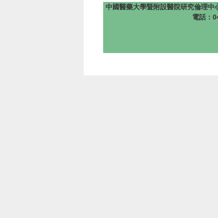
中國醫藥大學暨附設醫院研究倫理中心 版權所有 @201
電話：04-