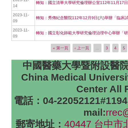
轉知：國立清華大學研究倫理辦公室112年11月1
14
2023-11-
轉知：秀傳紀念醫院112年12月9日(六)舉辦「臨床
09
2023-11-
轉知：國立彰化師範大學研究倫理治理中心舉辦「研
09
« 第一頁
‹ 上一頁
…
3
4
5
頁面
中國醫藥大學暨附設醫院研
China Medical Universi
Center All
電話：04-22052121#1194
mail:
rrec
郵寄地址：
40447 台中