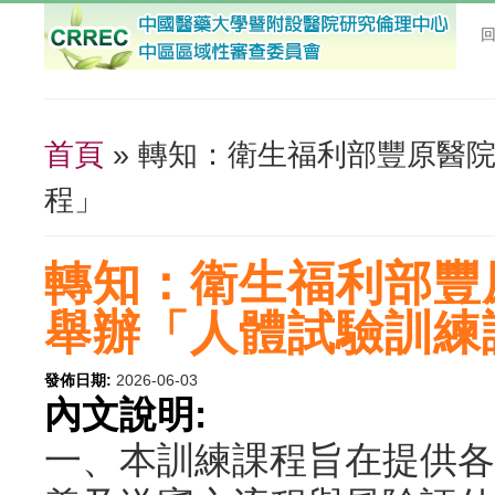
首頁
» 轉知：衛生福利部豐原醫院1
您在這裡
程」
轉知：衛生福利部豐原醫
舉辦「人體試驗訓練
發佈日期:
2026-06-03
內文說明:
一、本訓練課程旨在提供各