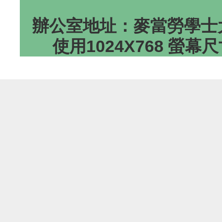
辦公室地址：麥當勞學士大
使用1024X768 螢幕