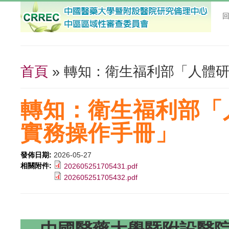
首頁
» 轉知：衛生福利部「人體
您在這裡
轉知：衛生福利部「
實務操作手冊」
發佈日期:
2026-05-27
相關附件:
202605251705431.pdf
202605251705432.pdf