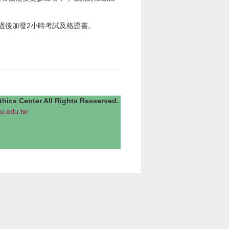
過後加發2小時考試及格證書。
Center All Rights Resserved.
u.edu.tw