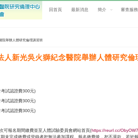
回首頁
最新消息
簡介
審查服務
醫院舉辦人體研究倫理講習班
法人新光吳火獅紀念醫院舉辦人體研究倫
(含考試認證費300元)
(含考試認證費300元)
(含考試認證費300元)
場次可報名期間繳費並至人體試驗委員會網站首頁(
https://reurl.cc/ObyOW
逾期未完成繳費或登錄者恕無法參加課程。報名繳費後，恕不退款，若於