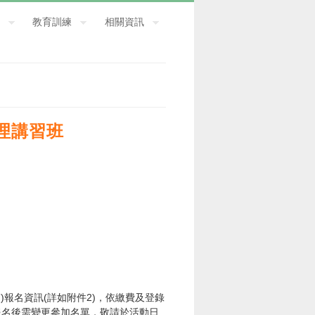
教育訓練
相關資訊
理講習班
7
)報名資訊(詳如附件2)，依繳費及登錄
報名後需變更參加名單，敬請於活動日