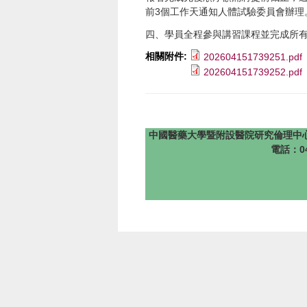
前3個工作天通知人體試驗委員會辦理
四、學員全程參與講習課程並完成所有
相關附件:
202604151739251.pdf
202604151739252.pdf
中國醫藥大學暨附設醫院研究倫理中心 版權所有 @201
電話：04-