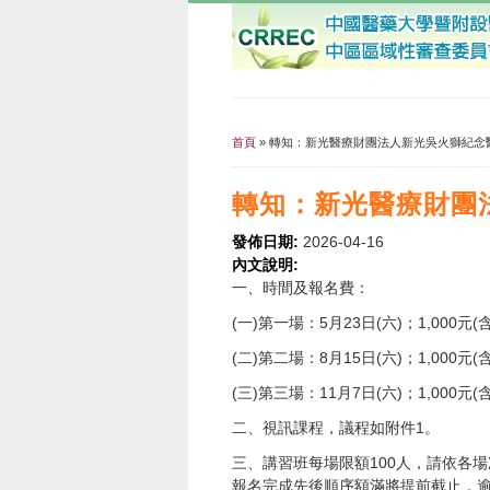
首頁
» 轉知：新光醫療財團法人新光吳火獅紀念
您在這裡
轉知：新光醫療財團
發佈日期:
2026-04-16
內文說明:
一、時間及報名費：
(一)第一場：5月23日(六)；1,000元
(二)第二場：8月15日(六)；1,000元
(三)第三場：11月7日(六)；1,000元
二、視訊課程，議程如附件1。
三、講習班每場限額100人，請依各
報名完成先後順序額滿將提前截止，