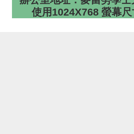
使用1024X768 螢幕