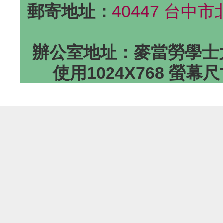
郵寄地址：
40447 台中
辦公室地址：麥當勞學士大
使用1024X768 螢幕