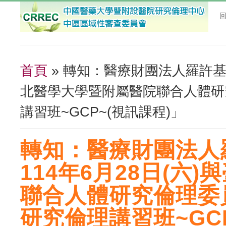
首頁
» 轉知：醫療財團法人羅許基金
您在這裡
北醫學大學暨附屬醫院聯合人體研
講習班~GCP~(視訊課程)」
轉知：醫療財團法人
114年6月28日(六
聯合人體研究倫理委
研究倫理講習班~GC