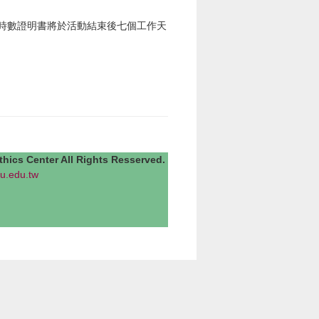
。
時數證明書將於活動結束後七個工作天
Center All Rights Resserved.
u.edu.tw