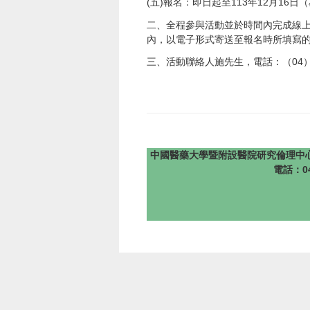
(五)報名：即日起至113年12月16
二、全程參與活動並於時間內完成線
內，以電子形式寄送至報名時所填寫
三、活動聯絡人施先生，電話：（04）7
中國醫藥大學暨附設醫院研究倫理中心 版權所有 @201
電話：04-