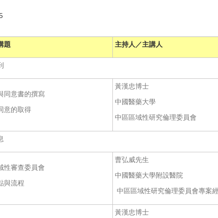
5
講題
主持人／主講人
到
黃漢忠博士
與同意書的撰寫
中國醫藥大學
同意的取得
中區區域性研究倫理委員會
息
曹弘威先生
域性審查委員會
中國醫藥大學附設醫院
點與流程
中區區域性研究倫理委員會專案
黃漢忠博士