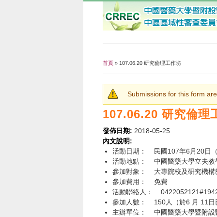
首頁
» 107.06.20 研究倫理工作坊
您在這裡
Submissions for this form are
警告訊息
107.06.20 研究倫
發佈日期:
2018-05-25
內文說明:
活動日期： 民國107年6月20日（星期
活動地點： 中國醫藥大學立夫教學大
參加對象： 大專院校及研究機構
參加費用： 免費
活動聯絡人： 0422052121#194
參加人數： 150人（於6 月 11
主辦單位： 中國醫藥大學暨附設