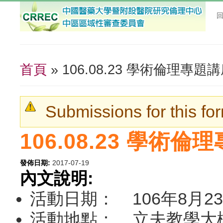
首頁
» 106.08.23 學術倫理專題
您在這裡
Submissions for this fo
警告訊息
106.08.23 學術
發佈日期:
2017-07-19
內文說明:
活動日期： 106年8月23日
活動地點： 立夫教學大樓