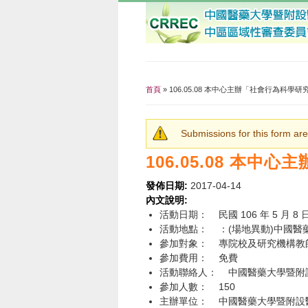
首頁
» 106.05.08 本中心主辦「社會行為科學
您在這裡
Submissions for this form are
警告訊息
106.05.08 本
發佈日期:
2017-04-14
內文說明:
活動日期： 民國 106 年 5 月 8 日
活動地點： ：(場地異動)中國
參加對象： 專院校及研究機構教
參加費用： 免費
活動聯絡人： 中國醫藥大學暨附設醫院
參加人數： 150
主辦單位： 中國醫藥大學暨附設