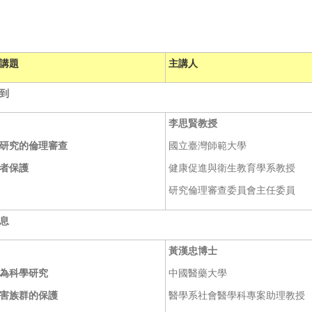
講題
主講人
到
李思賢教授
研究的倫理審查
國立臺灣師範大學
者保護
健康促進與衛生教育學系教授
研究倫理審查委員會主任委員
息
黃漢忠博士
為科學研究
中國醫藥大學
害族群的保護
醫學系社會醫學科專案助理教授