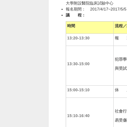
大學附設醫院臨床試驗中心
報名期間： 2017/4/17~2017/5/5
議 程
：
時間
流程／
13:20-13:30
報 
犯罪學
13:30-15:00
與受試
15:00-15:10
休 
社會行
15:10-16:40
易受傷