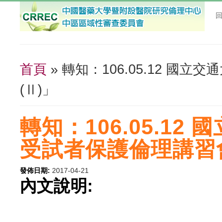
首頁
» 轉知：106.05.12 國
您在這裡
(Ⅱ)」
轉知：106.05.12
受試者保護倫理講習會
發佈日期:
2017-04-21
內文說明: