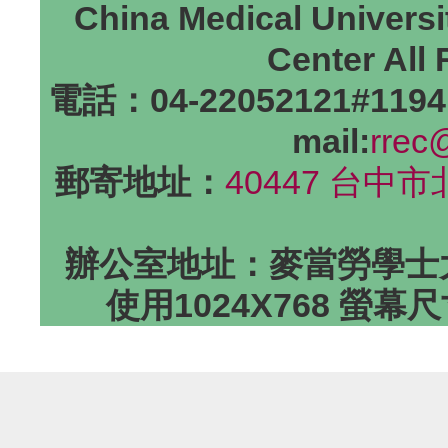
China Medical Universi
Center All
電話：04-22052121#1194
mail:
rrec
郵寄地址：
40447 台中
辦公室地址：麥當勞學士大
使用1024X768 螢幕