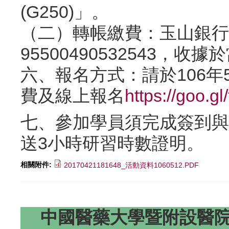
(G250)」。
（二）轉帳繳費：玉山銀行(8
95500490532543，收
六、報名方式：請於106年5
費及線上報名
https://goo
七、參加學員須完成簽到與
送3小時研習時數證明。
相關附件:
20170421181648_活動資料1060512.PDF
中國醫藥大學暨附設醫院研