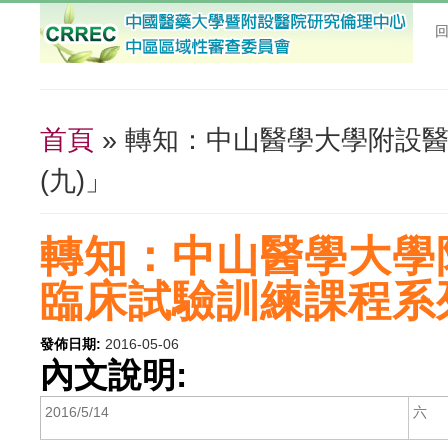
首頁
» 轉知：中山醫學大學附設
您在這裡
(九)」
轉知：中山醫學大學
臨床試驗訓練課程系列
發佈日期:
2016-05-06
內文說明:
2016/5/14
六