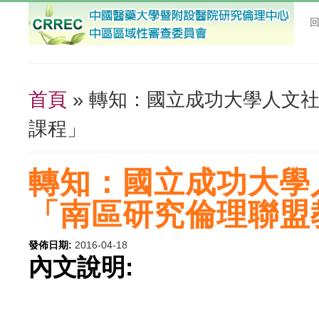
首頁
» 轉知：國立成功大學人文
您在這裡
課程」
轉知：國立成功大學
「南區研究倫理聯盟
發佈日期:
2016-04-18
內文說明: