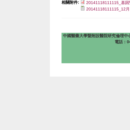
相關附件:
2014111811111
20141118111115_1
中國醫藥大學暨附設醫院研究倫理中心 版權所有 @201
電話：04-