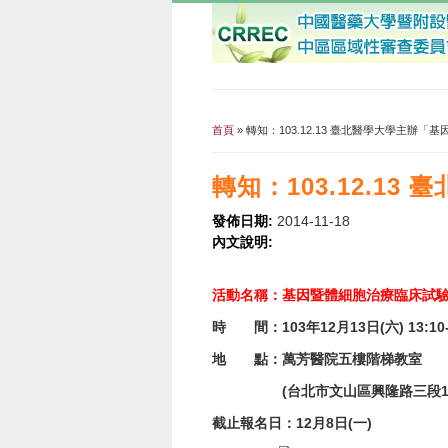
首頁
» 轉知：103.12.13 臺北醫學大學主
您在這裡
轉知：103.12.
發佈日期:
2014-11-18
內文說明:
活動名稱：基因暨體細胞治療臨床試
時 間：103年12月13日(六) 13:10-
地 點：萬芳醫院五樓階梯教室
(台北市文山區興隆路三段111號、0
截止報名日：12月8日(一)