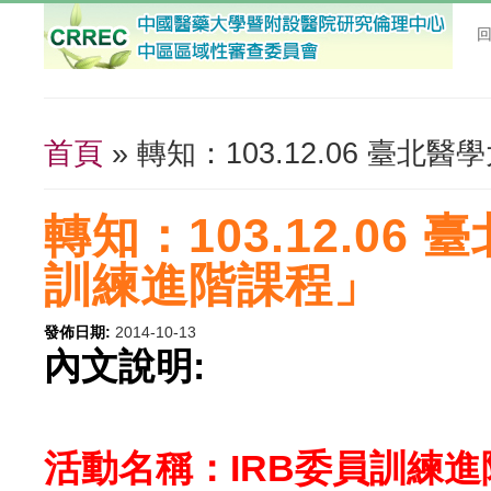
首頁
» 轉知：103.12.06 臺
您在這裡
轉知：103.12.06
訓練進階課程」
發佈日期:
2014-10-13
內文說明:
活動名稱：IRB委員訓練進