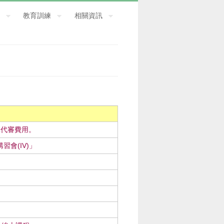
教育訓練
相關資訊
託代審費用。
會(IV)」